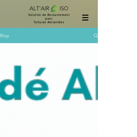
Solution de Recouvrement
pour
Toitures Amiantées
Blog