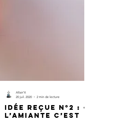
Altair'X
20 juil. 2020
2 min de lecture