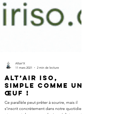
Altair'X
11 mars 2021
2 min de lecture
Alt’Air Iso,
simple comme un
œuf !
Ce parallèle peut prêter à sourire, mais il