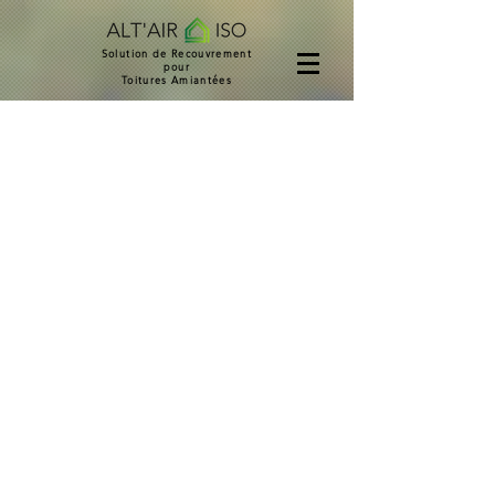
Solution de Recouvrement
pour
Toitures Amiantées